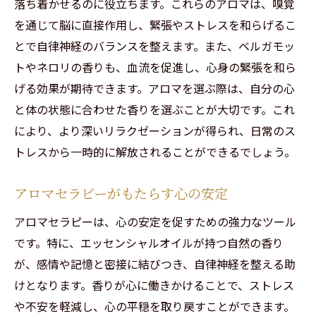
落ち着かせるのに役立ちます。これらのアロマは、嗅覚
を通じて脳に直接作用し、緊張やストレスを和らげるこ
とで自律神経のバランスを整えます。また、ベルガモッ
トやネロリの香りも、血流を促進し、心身の緊張を和ら
げる効果が期待できます。アロマを選ぶ際は、自分の心
と体の状態に合わせた香りを選ぶことが大切です。これ
により、より深いリラクゼーションが得られ、日常のス
トレスから一時的に解放されることができるでしょう。
アロマセラピーがもたらす心の安定
アロマセラピーは、心の安定を促すための強力なツール
です。特に、エッセンシャルオイルが持つ自然の香り
が、感情や記憶と密接に結びつき、自律神経を整える助
けとなります。香りが心に働きかけることで、ストレス
や不安を軽減し、心の平穏を取り戻すことができます。