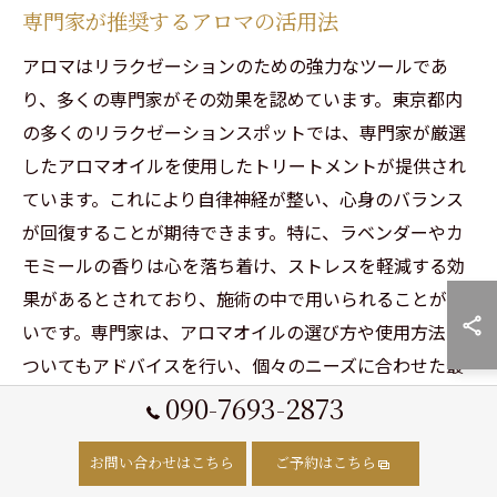
専門家が推奨するアロマの活用法
アロマはリラクゼーションのための強力なツールであ
り、多くの専門家がその効果を認めています。東京都内
の多くのリラクゼーションスポットでは、専門家が厳選
したアロマオイルを使用したトリートメントが提供され
ています。これにより自律神経が整い、心身のバランス
が回復することが期待できます。特に、ラベンダーやカ
モミールの香りは心を落ち着け、ストレスを軽減する効
果があるとされており、施術の中で用いられることが多
いです。専門家は、アロマオイルの選び方や使用方法に
ついてもアドバイスを行い、個々のニーズに合わせた最
適なリラクゼーションを提供します。このような専門的
090-7693-2873
なアプローチにより、香りを通じて心地よい時間を過ご
し、心身の健康を向上させることが可能です。次に、ど
お問い合わせはこちら
ご予約はこちら