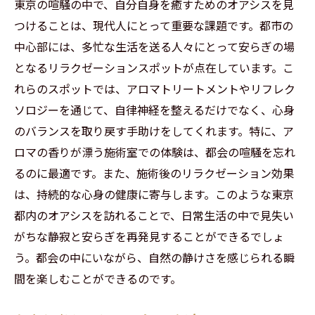
東京の喧騒の中で、自分自身を癒すためのオアシスを見
つけることは、現代人にとって重要な課題です。都市の
中心部には、多忙な生活を送る人々にとって安らぎの場
となるリラクゼーションスポットが点在しています。こ
れらのスポットでは、アロマトリートメントやリフレク
ソロジーを通じて、自律神経を整えるだけでなく、心身
のバランスを取り戻す手助けをしてくれます。特に、ア
ロマの香りが漂う施術室での体験は、都会の喧騒を忘れ
るのに最適です。また、施術後のリラクゼーション効果
は、持続的な心身の健康に寄与します。このような東京
都内のオアシスを訪れることで、日常生活の中で見失い
がちな静寂と安らぎを再発見することができるでしょ
う。都会の中にいながら、自然の静けさを感じられる瞬
間を楽しむことができるのです。