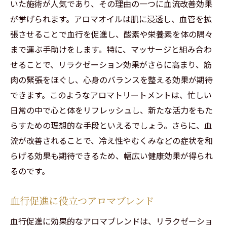
いた施術が人気であり、その理由の一つに血流改善効果
が挙げられます。アロマオイルは肌に浸透し、血管を拡
張させることで血行を促進し、酸素や栄養素を体の隅々
まで運ぶ手助けをします。特に、マッサージと組み合わ
せることで、リラクゼーション効果がさらに高まり、筋
肉の緊張をほぐし、心身のバランスを整える効果が期待
できます。このようなアロマトリートメントは、忙しい
日常の中で心と体をリフレッシュし、新たな活力をもた
らすための理想的な手段といえるでしょう。さらに、血
流が改善されることで、冷え性やむくみなどの症状を和
らげる効果も期待できるため、幅広い健康効果が得られ
るのです。
血行促進に役立つアロマブレンド
血行促進に効果的なアロマブレンドは、リラクゼーショ