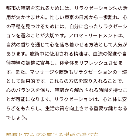
都市の喧騒を忘れるためには、リラクゼーション法の活
用が欠かせません。忙しい東京の日常から一歩離れ、心
の平穏を見つけるためには、自分に合ったリラクゼーシ
ョンを選ぶことが大切です。アロマトリートメントは、
自然の香りを通じて心を落ち着かせる方法として人気が
あります。施術中に使用される精油は、血流の促進や自
律神経の調整に寄与し、体全体をリフレッシュさせま
す。また、マッサージや瞑想もリラクゼーションの一環
として効果的です。これらの方法を取り入れることで、
心のバランスを保ち、喧騒から解放される時間を持つこ
とが可能になります。リラクゼーションは、心と体に安
らぎをもたらし、生活の質を向上させる重要な鍵となる
でしょう。
静寂と安らぎを感じる場所の選び方