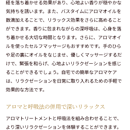
経を落ち着かせる効果があり、心地よい香りが穏やかな
気持ちを誘います。また、バスタイムにアロマオイルを
数滴加えることで、リラックス効果をさらに高めること
ができます。香りに包まれながらの深呼吸は、心身を落
ち着かせる大切な時間となります。さらに、アロマオイ
ルを使ったセルフマッサージもおすすめです。手のひら
や足の裏にオイルをなじませ、優しくマッサージするだ
けで、緊張を和らげ、心地よいリラクゼーションを感じ
ることができるでしょう。自宅での簡単なアロマケア
は、リラクゼーションを日常に取り入れるための手軽で
効果的な方法です。
アロマと呼吸法の併用で深いリラックス
アロマトリートメントと呼吸法を組み合わせることで、
より深いリラクゼーションを体験することができます。