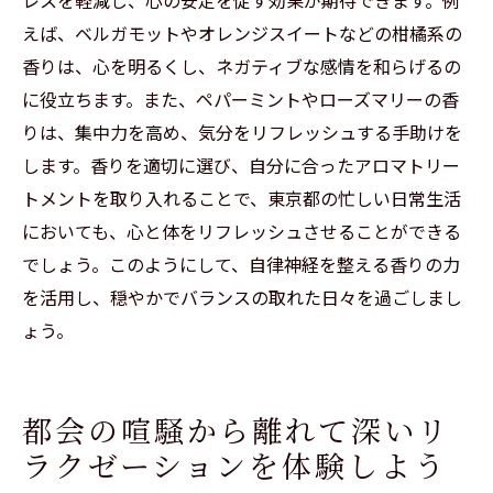
えば、ベルガモットやオレンジスイートなどの柑橘系の
香りは、心を明るくし、ネガティブな感情を和らげるの
に役立ちます。また、ペパーミントやローズマリーの香
りは、集中力を高め、気分をリフレッシュする手助けを
します。香りを適切に選び、自分に合ったアロマトリー
トメントを取り入れることで、東京都の忙しい日常生活
においても、心と体をリフレッシュさせることができる
ご予約はこちらから
ご予約はこちらから
でしょう。このようにして、自律神経を整える香りの力
を活用し、穏やかでバランスの取れた日々を過ごしまし
ょう。
都会の喧騒から離れて深いリ
ラクゼーションを体験しよう