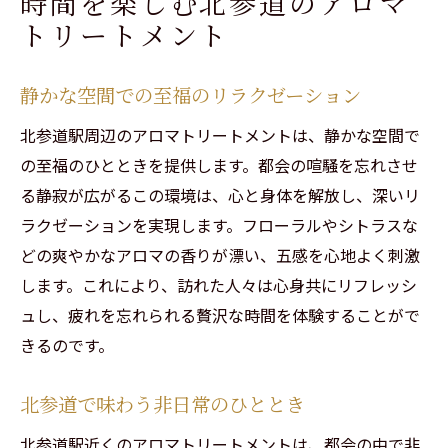
時間を楽しむ北参道のアロマ
トリートメント
静かな空間での至福のリラクゼーション
北参道駅周辺のアロマトリートメントは、静かな空間で
の至福のひとときを提供します。都会の喧騒を忘れさせ
る静寂が広がるこの環境は、心と身体を解放し、深いリ
ラクゼーションを実現します。フローラルやシトラスな
ご予約はこちらから
ご予約はこちらから
どの爽やかなアロマの香りが漂い、五感を心地よく刺激
します。これにより、訪れた人々は心身共にリフレッシ
ュし、疲れを忘れられる贅沢な時間を体験することがで
きるのです。
北参道で味わう非日常のひととき
北参道駅近くのアロマトリートメントは、都会の中で非