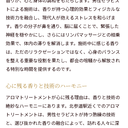
香りが、心と身体の調和をもたらします。男性セラピス
トによる施術は、香りが持つ心理的効果とフィジカルな
技術力を融合し、現代人が抱えるストレスを和らげま
す。香りの分子が鼻を通り、脳に届くことで、緊張した
神経を穏やかにし、さらにはリンパマッサージとの相乗
効果で、体内の滞りを解消します。施術中に感じる香り
は、ただのリラクゼーションではなく、心身のバランス
を整える重要な役割を果たし、都会の喧騒から解放され
る特別な時間を提供するのです。
心に残る香りと技術のハーモニー
アロマトリートメントが心に残る理由は、香りと技術の
絶妙なハーモニーにあります。北参道駅近くでのアロマ
トリートメントは、男性セラピストが持つ熟練の技術
と、選び抜かれた香りの融合によって、訪れる人々に深