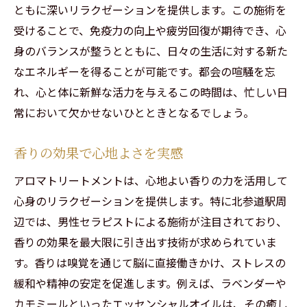
ともに深いリラクゼーションを提供します。この施術を
受けることで、免疫力の向上や疲労回復が期待でき、心
身のバランスが整うとともに、日々の生活に対する新た
なエネルギーを得ることが可能です。都会の喧騒を忘
れ、心と体に新鮮な活力を与えるこの時間は、忙しい日
常において欠かせないひとときとなるでしょう。
香りの効果で心地よさを実感
アロマトリートメントは、心地よい香りの力を活用して
心身のリラクゼーションを提供します。特に北参道駅周
辺では、男性セラピストによる施術が注目されており、
香りの効果を最大限に引き出す技術が求められていま
す。香りは嗅覚を通じて脳に直接働きかけ、ストレスの
緩和や精神の安定を促進します。例えば、ラベンダーや
カモミールといったエッセンシャルオイルは、その癒し