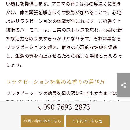
い癒しを提供します。アロマの香りは心の奥深くに働き
かけ、体の緊張を解きほぐす技術が加わることで、心地
よいリラクゼーションの体験が生まれます。この香りと
技術のハーモニーは、日常のストレスを忘れ、心身が新
たな活力を取り戻すきっかけとなります。それは単なる
リラクゼーションを超え、個々の心理的な健康を促進
し、生活の質を向上させるための強力な手段と言えるで
しょう。
リラクゼーションを高める香りの選び方
リラクゼーションの効果を最大限に引き出すためには、
香りの選び方が非常に重要です。アロマトリートメント
090-7693-2873
では、心地よい香りが心と体に働きかけ、深いリラック
スをもたらします。香りを選ぶ際には、まず自分の好み
お問い合わせはこちら
ご予約はこちら
を知ることから始めましょう。たとえば、ラベンダーは