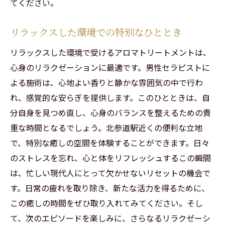
てください。
心身の健康をサポートする北参道の施術
リラックスした環境での特別なひととき
リラックスした環境で受けるアロマトリートメントは、
心身のリラクゼーションに最適です。男性セラピストに
よる施術は、心地よい香りと静かな雰囲気の中で行わ
れ、感覚的な安らぎを提供します。このひとときは、自
分自身を見つめ直し、心身のバランスを整えるための貴
重な時間となるでしょう。北参道駅近くの便利な立地
で、特別な癒しの空間を体験することができます。日々
のストレスを忘れ、心と体をリフレッシュするこの瞬間
は、忙しい現代人にとって欠かせないリセットの機会で
す。日常の疲れを取り除き、新たな活力を得るために、
この癒しの時間をぜひ取り入れてみてください。そし
て、次のエピソードを楽しみに、さらなるリラクゼーシ