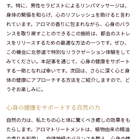
す。特に、男性セラピストによるリンパマッサージは、
身体の緊張を和らげ、心のリフレッシュを助けると言わ
れています。アロマの香りに包まれながら、心身のバラ
ンスを取り戻すことのできるこの施術は、都会のストレ
スをリリースするための最適な方法の一つです。ぜひ、
この機会に北参道で特別なリラクゼーション体験をして
みてください。本記事を通じて、心身の健康をサポート
する一助となれば幸いです。次回は、さらに深く心と身
体の健康にアプローチする方法をご紹介しますので、ど
うぞお楽しみに。
心身の健康をサポートする自然の力
自然の力は、私たちの心と体に驚くべき癒しの効果をも
たらします。アロマトリートメントは、植物由来の精油
の香りを利用し、自律神経のバランスを整え、心身の健