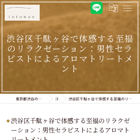
渋谷区千駄ヶ谷で体感する至福
のリラクゼーション：男性セラ
ピストによるアロマトリートメ
ント
東京都渋谷のリラクゼーションならtotonoe.
コラム
渋谷区千駄ヶ谷で体感する至福のリラクゼーション：男性セラピストによるアロマトリートメント
渋谷区千駄ヶ谷で体感する至福のリラクゼ
ーション：男性セラピストによるアロマト
リートメント