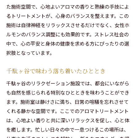
た施術空間で、心地よいアロマの香りと熟練の手技によ
るトリートメントが、心身のバランスを整えます。この
施術は自律神経をリラックスさせるだけでなく、女性ホ
ルモンのバランス調整にも効果的です。ストレス社会の
中で、心の平安と身体の健康を求める方にぴったりの選
択肢となっています。
千駄ヶ谷で味わう落ち着いたひととき
千駄ヶ谷のリラクゼーション施設では、都会にいながら
も自然を感じられる特別なひとときを味わうことができ
ます。施術室は静けさに満ち、日常の喧騒を忘れさせて
くれる静かな空間です。ここでのアロマトリートメント
は、心地よい香りと共に深いリラックスを促し、心と体
を癒します。忙しい日々の中で一息つけるこの場所は、