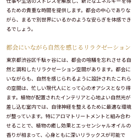
仕事や生活のストレスを解放し、新たなエネルギーを得
るための貴重な時間を提供します。都会の中心でありな
がら、まるで別世界にいるかのような安らぎを体感でき
るでしょう。
都会にいながら自然を感じるリラクゼーション
東京都渋谷区千駄ヶ谷には、都会の喧騒を忘れさせる自
然と調和したリラクゼーション空間があります。都会に
いながらも、自然を感じられるように設計されたこれら
の空間は、忙しい現代人にとって心のオアシスとなり得
ます。植物が配置されたインテリアと心地よい自然光が
差し込む室内では、自律神経を整えるために最適な環境
が整っています。特にアロマトリートメントと組み合わ
せることで、植物の癒し効果とエッセンシャルオイルの
香りが相まって、心身ともに深いリラックスが可能で