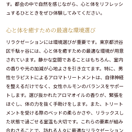
す。都会の中で自然を感じながら、心と体をリフレッシ
ュするひとときをぜひ体験してみてください。
心と体を癒すための最適な環境選び
リラクゼーションには環境選びが重要です。東京都渋谷
区千駄ヶ谷には、心と体を癒すための最適な環境が用意
されています。静かな空間であることはもちろん、室内
の香りや光の加減が心地よさを引き立てます。特に、男
性セラピストによるアロマトリートメントは、自律神経
を整えるだけでなく、女性ホルモンのバランスをサポー
トします。選び抜かれたアロマオイルの香りが、緊張を
ほぐし、体の力を抜く手助けをします。また、トリート
メントを受ける際のベッドの柔らかさや、リラックスし
た状態で過ごせる室温も大切です。これらの要素が組み
合わさることで、訪れる人々に最適なリラクゼーション