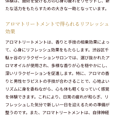
体験は、施術を受ける方の心身の疲れをリセットし、新
たな活力をもたらすための大きな一助となっています。
アロマトリートメントで得られるリフレッシュ
効果
アロマトリートメントは、香りと手技の相乗効果によっ
て、心身にリフレッシュ効果をもたらします。渋谷区千
駄ヶ谷のリラクゼーションサロンでは、選び抜かれたア
ロマオイルが使用され、多様な香りが心を穏やかにし、
深いリラクゼーションを促進します。特に、アロマの香
りと男性セラピストの手技が合わさることで、心地よい
リズムに身を委ねながら、心も体も軽くなっていく感覚
を体験できます。これにより、日常の疲れが和らぎ、リ
フレッシュした気分で新しい一日を迎えるための準備が
整うのです。また、アロマトリートメントは、自律神経