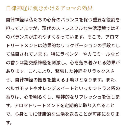
自律神経に働きかけるアロマの効果
自律神経は私たちの心身のバランスを保つ重要な役割を
担っていますが、現代のストレスフルな生活環境ではそ
のバランスが崩れやすくなっています。そこで、アロマ
トリートメントは効果的なリラクゼーションの手段とし
て注目されています。特にラベンダーやカモミールなど
の香りは副交感神経を刺激し、心を落ち着かせる効果が
ご予約はこちらから
ご予約はこちらから
あります。これにより、緊張した神経をリラックスさ
せ、自律神経の働きを整える手助けとなります。また、
ベルガモットやオレンジスイートといったシトラス系の
香りは、心を明るくし、精神的なリフレッシュを促しま
す。アロマトリートメントを定期的に取り入れること
で、心身ともに健康的な生活を送ることが可能になりま
す。