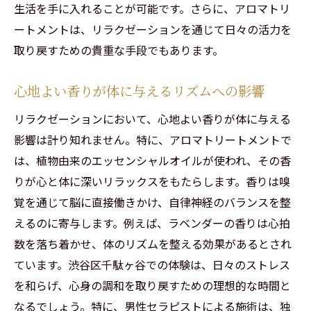
生活を手に入れることが可能です。さらに、アロマトリ
ートメントは、リラクゼーションを通じて日々の活力を
取り戻すための貴重な手段でもあります。
心地よい香りが体に与えるリズムへの影響
リラクゼーションにおいて、心地よい香りが体に与える
影響は計り知れません。特に、アロマトリートメントで
は、植物由来のエッセンシャルオイルが使われ、その香
りが心と体に深いリラックスをもたらします。香りは嗅
覚を通じて脳に直接働きかけ、自律神経のバランスを整
えるのに寄与します。例えば、ラベンダーの香りは心拍
数を落ち着かせ、体のリズムを整える効果があるとされ
ています。渋谷区千駄ヶ谷での体験は、日々のストレス
を和らげ、心身の調和を取り戻すための理想的な時間と
なるでしょう。特に、男性セラピストによる施術は、独