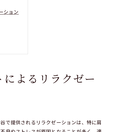
ーション
トによるリラクゼー
力
ヶ谷で提供されるリラクゼーションは、特に肩
行不良やストレスが原因となることが多く、適