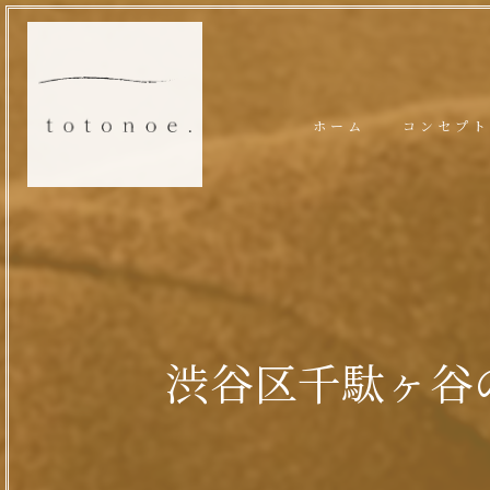
ホーム
コンセプト
渋谷区千駄ヶ谷