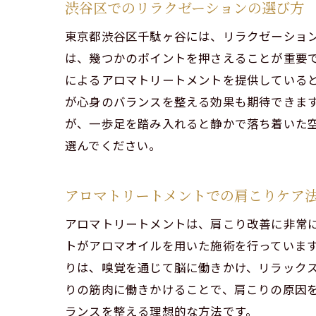
渋谷区でのリラクゼーションの選び方
東京都渋谷区千駄ヶ谷には、リラクゼーショ
は、幾つかのポイントを押さえることが重要
によるアロマトリートメントを提供している
都会
が心身のバランスを整える効果も期待できま
が、一歩足を踏み入れると静かで落ち着いた
選んでください。
アロマトリートメントでの肩こりケア
アロマトリートメントは、肩こり改善に非常
トがアロマオイルを用いた施術を行っていま
心地
りは、嗅覚を通じて脳に働きかけ、リラック
りの筋肉に働きかけることで、肩こりの原因
ランスを整える理想的な方法です。