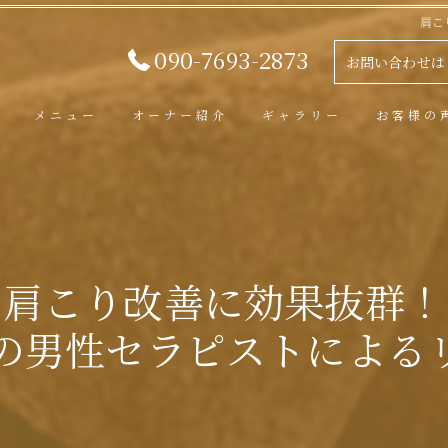
肩こ
090-7693-2873
お問い合わせは
メニュー
オーナー紹介
ギャラリー
お客様の
肩こり改善に効果抜群！
の男性セラピストによる