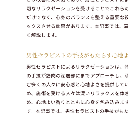
切なリラクゼーションを受けることでこれら
だけでなく、心身のバランスを整える重要な
疲労
ックスさせる効果があります。本記事では、
く解説します。
男性セラピストの手技がもたらす心地
男性セラピストによるリラクゼーションは、
の手技が筋肉の深層部にまでアプローチし、
む多くの人々に安心感と心地よさを提供して
め、施術を受ける人々は深いリラックスを体
現代
め、心地よい香りとともに心身を包み込みま
す。本記事では、男性セラピストの手技がも