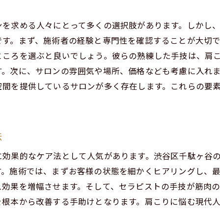
現代人特有の疲労を解消する施術
ンを求める人々にとって多くの選択肢があります。しかし
心地よい空間でのリラクゼーション体験
です。まず、施術者の経験と専門性を確認することが大切
リラクゼーションスポットでの一日の過ごし方
ところを選ぶと良いでしょう。彼らの熟練した手技は、肩
のストレスを解消渋谷区で人気のリラクゼーション体験
す。次に、サロンの雰囲気や場所、価格なども考慮に入れ
ストレス対策としてのリラクゼーション
空間を提供しているサロンが多く存在します。これらの要
渋谷区での特別なリラクゼーション体験
リラクゼーションがもたらす心身の変化
ストレス解消のためのおすすめの施術
法
ご予約はこちらから
ご予約はこちらから
都会生活とリラクゼーションの相性
に効果的なケア法として人気があります。渋谷区千駄ヶ谷
定期的なリラクゼーションの効果
す。施術では、まずお客様の状態を細かくヒアリングし、
よい香りと熟練の手技男性セラピストのリラクゼーション
ス効果を増幅させます。そして、セラピストの手技が筋肉の
アロマがもたらす心地よさ
を根本から改善する手助けとなります。肩こりに悩む現代
男性セラピストの技術とその魅力