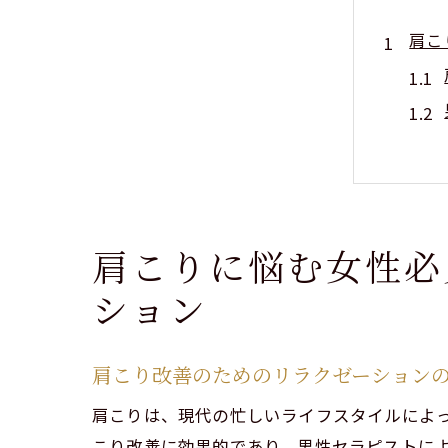
肩こ
肩こりに悩む女性必
東京
ション
肩こり改善のためのリラクゼーション
肩こりは、現代の忙しいライフスタイルによ
こり改善に効果的であり、男性セラピストに