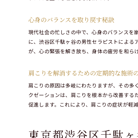
心身のバランスを取り戻す秘訣
現代社会の忙しさの中で、心身のバランスを
に、渋谷区千駄ヶ谷の男性セラピストによる
が、心の緊張を解き放ち、身体の疲労を和ら
肩こ
肩こりを解消するための定期的な施術
肩こりの原因は多岐にわたりますが、その多
クゼーションは、肩こりを根本から改善する
促進します。これにより、肩こりの症状が軽
渋谷
東京都渋谷区千駄ヶ