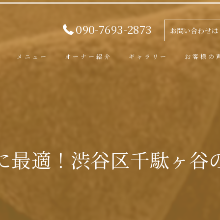
090-7693-2873
お問い合わせは
メニュー
オーナー紹介
ギャラリー
お客様の
に最適！渋谷区千駄ヶ谷