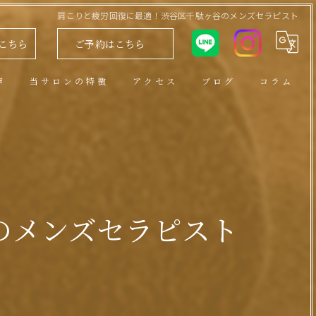
肩こりと疲労回復に最適！渋谷区千駄ヶ谷のメンズセラピスト
こちら
ご予約はこちら
声
当サロンの特徴
アクセス
ブログ
コラム
アロマトリートメント
男性セラピスト
ヘッドスパ
のメンズセラピスト
小顔
リンパ