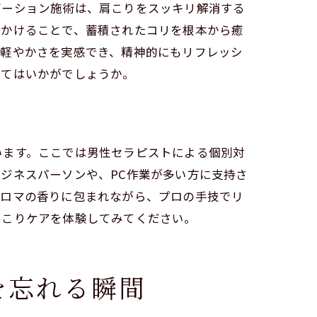
ゼーション施術は、肩こりをスッキリ解消する
きかけることで、蓄積されたコリを根本から癒
の軽やかさを実感でき、精神的にもリフレッシ
みてはいかがでしょうか。
います。ここでは男性セラピストによる個別対
ジネスパーソンや、PC作業が多い方に支持さ
アロマの香りに包まれながら、プロの手技でリ
肩こりケアを体験してみてください。
を忘れる瞬間