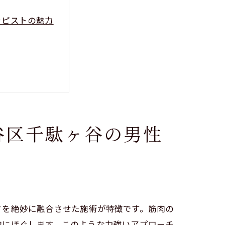
ラピストの魅力
谷区千駄ヶ谷の男性
さを絶妙に融合させた施術が特徴です。筋肉の
的にほぐします。このような力強いアプローチ