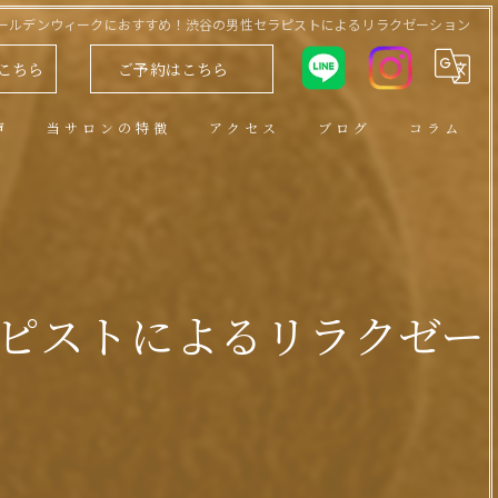
ールデンウィークにおすすめ！渋谷の男性セラピストによるリラクゼーション
こちら
ご予約はこちら
声
当サロンの特徴
アクセス
ブログ
コラム
アロマトリートメント
男性セラピスト
ヘッドスパ
ピストによるリラクゼー
小顔
リンパ