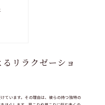
ン
よるリラクゼーショ
を受けています。その理由は、彼らの持つ独特の
解きほぐします。肩こりや首こりに悩む多くの