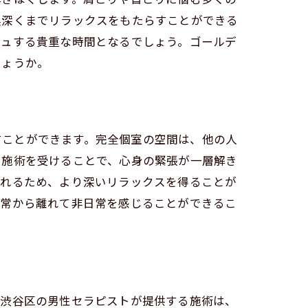
奥深くまでリラックスをもたらすことができる
シュする貴重な時間となるでしょう。ゴールデ
な時間
しょうか。
ごすことができます。完全個室の空間は、他の人
で施術を受けることで、心身の緊張が一層解き
われるため、より深いリラックスを得ることが
日常から離れて非日常を感じることができるこ
に渋谷区の男性セラピストが提供する施術は、