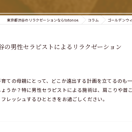
東京都渋谷のリラクゼーションならtotonoe.
コラム
ゴールデンウ
谷の男性セラピストによるリラクゼーション
子育ての母親にとって、どこか遠出する計画を立てるのも
ょうか？特に男性セラピストによる施術は、肩こりや首こりに
リフレッシュするひとときをお過ごしください。