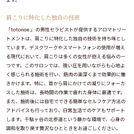
肩こりに特化した独自の技術
「totonoe.」の男性セラピストが提供するアロマトリー
トメントは、肩こりに特化した独自の技術を持ち味とし
ています。デスクワークやスマートフォンの使用が増え
る現代において、肩こりは多くの女性が抱える悩みの一
つです。このサロンでは、強い圧を用いながらも心地よ
く感じられる施術を行い、筋肉の奥深くまで効果的に働
きかけます。特に、首から肩にかけての凝りにフォーカ
スした施術は、長時間の作業で疲れた身体に最適です。
また、施術後には自宅でできる簡単なセルフケア方法の
アドバイスも行っており、日常生活でのケアもサポート
します。千駄ヶ谷の北参道という静かな環境で、心身の
調和を取り戻す贅沢なひとときをお過ごしください。