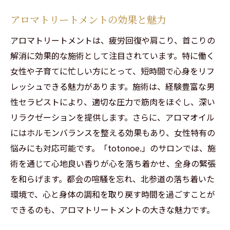
アロマトリートメントの効果と魅力
アロマトリートメントは、疲労回復や肩こり、首こりの
解消に効果的な施術として注目されています。特に働く
女性や子育てに忙しい方にとって、短時間で心身をリフ
レッシュできる魅力があります。施術は、経験豊富な男
性セラピストにより、適切な圧力で筋肉をほぐし、深い
ご予約はこちらから
ご予約はこちらから
リラクゼーションを提供します。さらに、アロマオイル
にはホルモンバランスを整える効果もあり、女性特有の
悩みにも対応可能です。「totonoe.」のサロンでは、施
術を通じて心地良い香りが心を落ち着かせ、全身の緊張
を和らげます。都会の喧騒を忘れ、北参道の落ち着いた
環境で、心と身体の調和を取り戻す時間を過ごすことが
できるのも、アロマトリートメントの大きな魅力です。