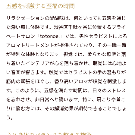
五感を刺激する至福の時間
リラクゼーションの醍醐味は、何といっても五感を通じ
た深い癒し体験です。渋谷区千駄ヶ谷に位置するプライ
ベートサロン「totonoe.」では、男性セラピストによる
アロマトリートメントが提供されており、その一瞬一瞬
が特別な体験となります。視覚では、柔らかな照明と落
ち着いたインテリアが心を落ち着かせ、聴覚には心地よ
い音楽が響きます。触覚ではセラピストの手の温もりが
筋肉の緊張をほぐし、香り高いアロマが嗅覚を刺激しま
す。このように、五感を満たす時間は、日々のストレス
を忘れさせ、非日常へと誘います。特に、肩こりや首こ
りに悩む方には、その解消効果が期待できることでしょ
う。
心と身体のバランスを整える施術