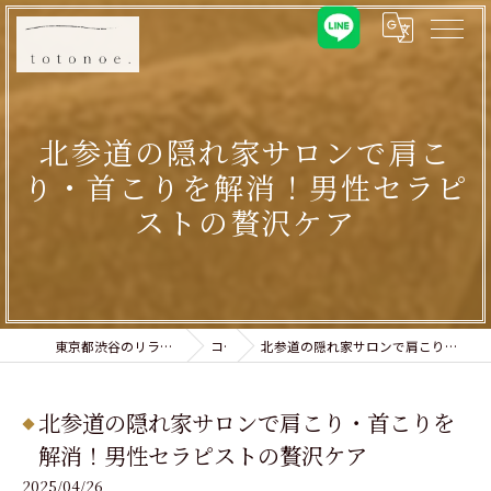
北参道の隠れ家サロンで肩こ
り・首こりを解消！男性セラピ
ストの贅沢ケア
東京都渋谷のリラクゼーションならtotonoe.
コラム
北参道の隠れ家サロンで肩こり・首こりを解消！男性セラピストの贅沢ケア
北参道の隠れ家サロンで肩こり・首こりを
解消！男性セラピストの贅沢ケア
2025/04/26