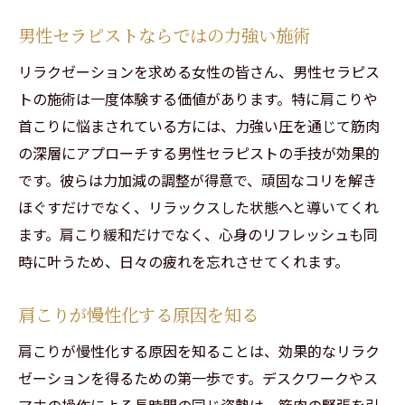
男性セラピストならではの力強い施術
リラクゼーションを求める女性の皆さん、男性セラピス
トの施術は一度体験する価値があります。特に肩こりや
首こりに悩まされている方には、力強い圧を通じて筋肉
の深層にアプローチする男性セラピストの手技が効果的
です。彼らは力加減の調整が得意で、頑固なコリを解き
ほぐすだけでなく、リラックスした状態へと導いてくれ
ます。肩こり緩和だけでなく、心身のリフレッシュも同
時に叶うため、日々の疲れを忘れさせてくれます。
肩こりが慢性化する原因を知る
肩こりが慢性化する原因を知ることは、効果的なリラク
ゼーションを得るための第一歩です。デスクワークやス
マホの操作による長時間の同じ姿勢は、筋肉の緊張を引