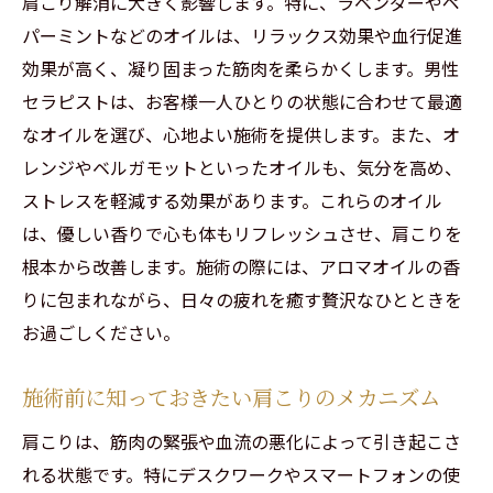
肩こり解消に大きく影響します。特に、ラベンダーやペ
忙しい女性に最適な短時間でも効果的な施
パーミントなどのオイルは、リラックス効果や血行促進
術プラン
効果が高く、凝り固まった筋肉を柔らかくします。男性
女性専用サロンで安心の施術
セラピストは、お客様一人ひとりの状態に合わせて最適
リフレッシュに最適な予約時間の選び方
なオイルを選び、心地よい施術を提供します。また、オ
プロのアドバイスで疲労回復を促進
レンジやベルガモットといったオイルも、気分を高め、
眼精疲労もすっきり！男性セラピストのリラク
ストレスを軽減する効果があります。これらのオイル
ゼーション
は、優しい香りで心も体もリフレッシュさせ、肩こりを
眼精疲労とストレスの関係性
根本から改善します。施術の際には、アロマオイルの香
デスクワークで疲れた目を癒すアロマテク
りに包まれながら、日々の疲れを癒す贅沢なひとときを
ニック
お過ごしください。
男性セラピストの繊細な施術による眼精疲
施術前に知っておきたい肩こりのメカニズム
労の軽減
アロマの香りで目と心を癒す
肩こりは、筋肉の緊張や血流の悪化によって引き起こさ
れる状態です。特にデスクワークやスマートフォンの使
眼精疲労のサインとその対策法