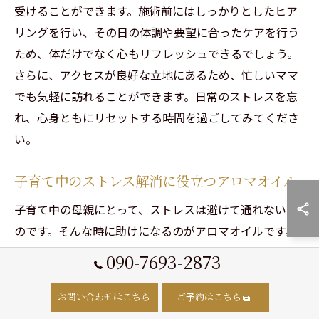
受けることができます。施術前にはしっかりとしたヒア
リングを行い、その日の体調や要望に合ったケアを行う
ため、体だけでなく心もリフレッシュできるでしょう。
さらに、アクセスが良好な立地にあるため、忙しいママ
でも気軽に訪れることができます。日常のストレスを忘
れ、心身ともにリセットする時間を過ごしてみてくださ
い。
子育て中のストレス解消に役立つアロマオイル
子育て中の母親にとって、ストレスは避けて通れないも
のです。そんな時に助けになるのがアロマオイルです。
アロマトリートメントで使われるオイルには、心身のバ
090-7693-2873
ランスを整える効果があります。特にラベンダーやカモ
ミールオイルはリラックス効果が高く、ストレスの軽減
お問い合わせはこちら
ご予約はこちら
に役立ちます。また、ローズマリーは集中力を高め、日