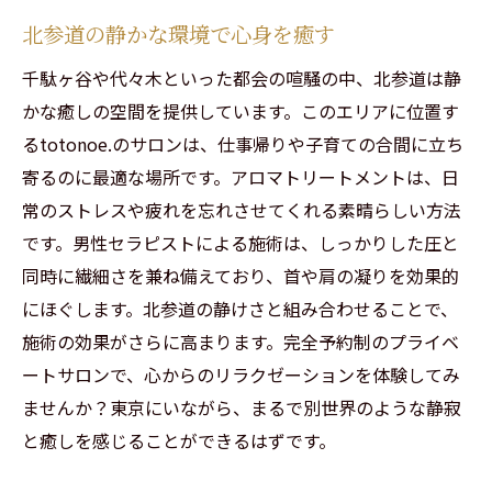
北参道の静かな環境で心身を癒す
千駄ヶ谷や代々木といった都会の喧騒の中、北参道は静
かな癒しの空間を提供しています。このエリアに位置す
るtotonoe.のサロンは、仕事帰りや子育ての合間に立ち
寄るのに最適な場所です。アロマトリートメントは、日
常のストレスや疲れを忘れさせてくれる素晴らしい方法
です。男性セラピストによる施術は、しっかりした圧と
同時に繊細さを兼ね備えており、首や肩の凝りを効果的
にほぐします。北参道の静けさと組み合わせることで、
施術の効果がさらに高まります。完全予約制のプライベ
ートサロンで、心からのリラクゼーションを体験してみ
ませんか？東京にいながら、まるで別世界のような静寂
と癒しを感じることができるはずです。