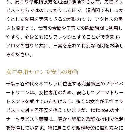
り、肩こりや眼精疲労を迅速に解消できます。男性セラ
ピストならではのしっかりした圧で、短時間でもしっか
りとした効果を実感できるのが魅力です。アクセスの良
さも相まって、仕事の合間や子育ての隙間時間に利用し
やすく、心身ともにリフレッシュすることができます。
アロマの香りと共に、日常を忘れて特別な時間をお楽し
みください。
女性専用サロンで安心の施術
千駄ヶ谷や代々木エリアに位置する完全個室のプライベ
ートサロンは、女性専用のため、安心してアロマトリー
トメントを受けていただけます。多くの女性が男性セラ
ピストに対する不安を抱えていますが、totonoe.のオー
ナーセラピスト藤原は、豊かな経験と繊細な技術で信頼
を獲得しています。特に肩こりや眼精疲労に悩む方々に