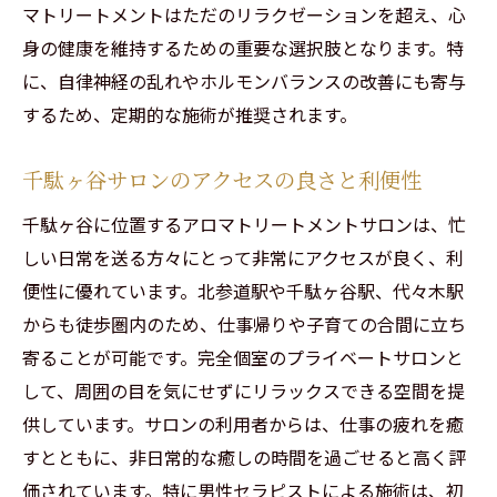
マトリートメントはただのリラクゼーションを超え、心
身の健康を維持するための重要な選択肢となります。特
に、自律神経の乱れやホルモンバランスの改善にも寄与
するため、定期的な施術が推奨されます。
千駄ヶ谷サロンのアクセスの良さと利便性
千駄ヶ谷に位置するアロマトリートメントサロンは、忙
しい日常を送る方々にとって非常にアクセスが良く、利
便性に優れています。北参道駅や千駄ヶ谷駅、代々木駅
からも徒歩圏内のため、仕事帰りや子育ての合間に立ち
寄ることが可能です。完全個室のプライベートサロンと
して、周囲の目を気にせずにリラックスできる空間を提
供しています。サロンの利用者からは、仕事の疲れを癒
すとともに、非日常的な癒しの時間を過ごせると高く評
価されています。特に男性セラピストによる施術は、初