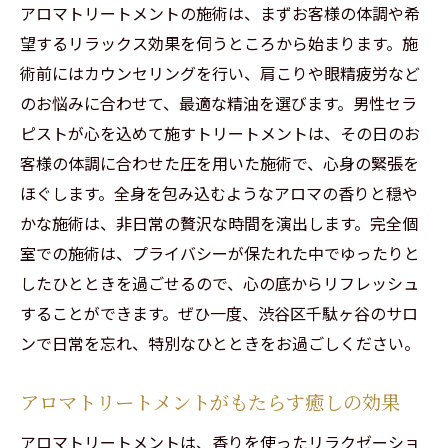
アロマトリートメントの施術は、まずお客様の体調や希
望するリラックス効果を伺うところから始まります。施
術前にはカウンセリングを行い、肩こりや眼精疲労など
のお悩みに合わせて、最適な精油を選びます。男性セラ
ピストが心を込めて施すトリートメントは、その日のお
客様の体調に合わせた圧を用いた施術で、心身の緊張を
ほぐします。全身を包み込むようなアロマの香りと穏や
かな施術は、非日常の贅沢な時間を演出します。完全個
室での施術は、プライバシーが保たれた中でゆったりと
したひとときを過ごせるので、心の底からリフレッシュ
することができます。ぜひ一度、渋谷区千駄ヶ谷のサロ
ンで日常を忘れ、特別なひとときをお過ごしください。
アロマトリートメントがもたらす癒しの効果
アロマトリートメントは、香りを使ったリラクゼーショ