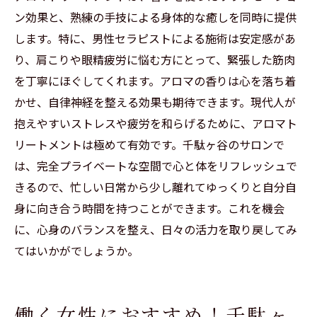
ン効果と、熟練の手技による身体的な癒しを同時に提供
します。特に、男性セラピストによる施術は安定感があ
り、肩こりや眼精疲労に悩む方にとって、緊張した筋肉
を丁寧にほぐしてくれます。アロマの香りは心を落ち着
かせ、自律神経を整える効果も期待できます。現代人が
抱えやすいストレスや疲労を和らげるために、アロマト
リートメントは極めて有効です。千駄ヶ谷のサロンで
は、完全プライベートな空間で心と体をリフレッシュで
きるので、忙しい日常から少し離れてゆっくりと自分自
身に向き合う時間を持つことができます。これを機会
に、心身のバランスを整え、日々の活力を取り戻してみ
てはいかがでしょうか。
働く女性におすすめ！千駄ヶ