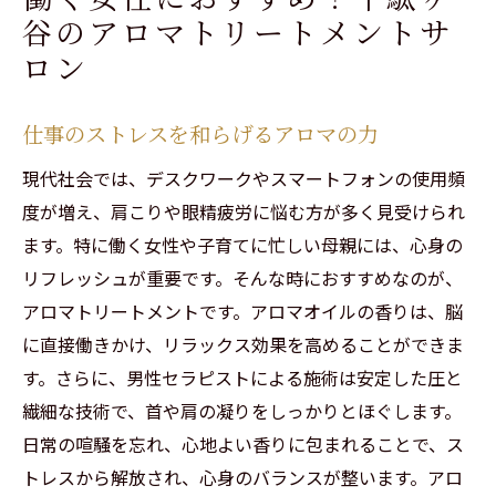
谷のアロマトリートメントサ
ロン
仕事のストレスを和らげるアロマの力
現代社会では、デスクワークやスマートフォンの使用頻
度が増え、肩こりや眼精疲労に悩む方が多く見受けられ
ます。特に働く女性や子育てに忙しい母親には、心身の
ご予約はこちらから
ご予約はこちらから
リフレッシュが重要です。そんな時におすすめなのが、
アロマトリートメントです。アロマオイルの香りは、脳
に直接働きかけ、リラックス効果を高めることができま
す。さらに、男性セラピストによる施術は安定した圧と
繊細な技術で、首や肩の凝りをしっかりとほぐします。
日常の喧騒を忘れ、心地よい香りに包まれることで、ス
トレスから解放され、心身のバランスが整います。アロ