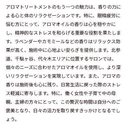
アロマトリートメントのもう一つの魅力は、香りの力に
よる心と体のリラクゼーションです。特に、眼精疲労に
悩む方にとって、アロマオイルの香りは心を穏やかに
し、精神的なストレスを和らげる重要な役割を果たしま
す。ラベンダーやカモミールなどの香りはリラックス効
果が高く、施術中に心地よい安らぎを提供します。北参
道、千駄ヶ谷、代々木エリアに位置するサロンでは、
個々のニーズに合わせたアロマオイルを使用し、より深
いリラクゼーションを実現しています。また、アロマの
香りは施術後も心に残り、日常生活に戻った際のストレ
ス軽減に寄与します。特に、働く女性や子育て中の母
親、主婦の方々にとって、この贅沢な時間は自分へのご
褒美となり、日々の活力を取り戻すきっかけとなるでし
ょう。