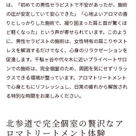
は、「初めての男性セラピストで不安があったが、施術
サロン利用者の声から学ぶリラクゼーショ
の圧が安定していて安心できた」「心地よいアロマの香
ンの効果
りとしっかりした施術で、凝り固まった肩と首が驚くほ
ど軽くなった」という声が寄せられています。このよう
に、男性セラピストの施術は、女性特有の肩こりやスト
レスを解消するだけでなく、心身のリラクゼーションを
促進します。千駄ヶ谷や代々木に近いプライベートサロ
ンでの施術は、完全個室のため、周囲を気にせずリラッ
クスできる環境が整っています。アロマトリートメント
で心身ともにリフレッシュし、日常の疲れから解放され
る特別な時間をお楽しみください。
北参道で完全個室の贅沢なア
ロマトリートメント体験