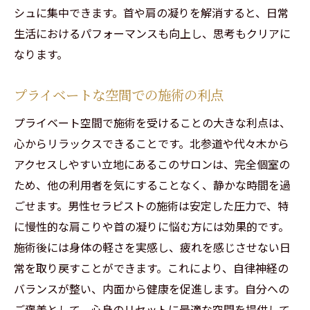
シュに集中できます。首や肩の凝りを解消すると、日常
生活におけるパフォーマンスも向上し、思考もクリアに
なります。
プライベートな空間での施術の利点
プライベート空間で施術を受けることの大きな利点は、
心からリラックスできることです。北参道や代々木から
アクセスしやすい立地にあるこのサロンは、完全個室の
ため、他の利用者を気にすることなく、静かな時間を過
ごせます。男性セラピストの施術は安定した圧力で、特
に慢性的な肩こりや首の凝りに悩む方には効果的です。
施術後には身体の軽さを実感し、疲れを感じさせない日
常を取り戻すことができます。これにより、自律神経の
バランスが整い、内面から健康を促進します。自分への
ご褒美として、心身のリセットに最適な空間を提供して