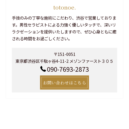
totonoe.
手技のみの丁寧な施術にこだわり、渋谷で営業しておりま
す。男性セラピストによる力強く優しいタッチで、深いリ
ラクゼーションを提供いたしますので、ぜひ心身ともに癒
される時間をお過ごしください。
〒151-0051
東京都渋谷区千駄ヶ谷4-11-2 メゾンファースト３０５
090-7693-2873
お問い合わせはこちら