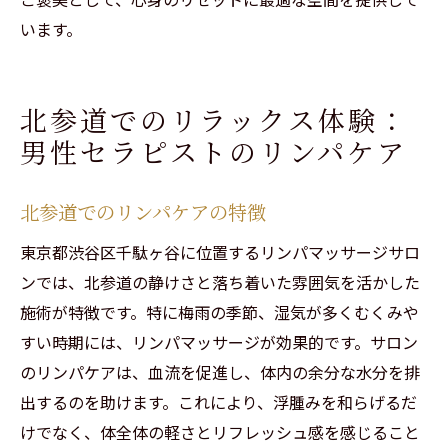
います。
北参道でのリラックス体験：
男性セラピストのリンパケア
北参道でのリンパケアの特徴
ご予約はこちらから
ご予約はこちらから
東京都渋谷区千駄ヶ谷に位置するリンパマッサージサロ
ンでは、北参道の静けさと落ち着いた雰囲気を活かした
施術が特徴です。特に梅雨の季節、湿気が多くむくみや
すい時期には、リンパマッサージが効果的です。サロン
のリンパケアは、血流を促進し、体内の余分な水分を排
出するのを助けます。これにより、浮腫みを和らげるだ
けでなく、体全体の軽さとリフレッシュ感を感じること