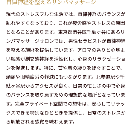
自律神経を整えるリンパマッサージ
現代のストレスフルな生活では、自律神経のバランスが
乱れやすくなっており、これが疲労感やストレスの原因
となることがあります。東京都渋谷区千駄ヶ谷にあるリ
ンパマッサージサロンでは、男性セラピストが自律神経
を整える施術を提供しています。アロマの香りと心地よ
い触感が副交感神経を活性化し、心身のリラクゼーショ
ンを促進します。特に、首や肩の凝りをほぐすことで、
頭痛や眼精疲労の軽減にもつながります。北参道駅や千
駄ヶ谷駅からアクセスが良く、日常の忙しさの中で心身
のバランスを取り戻すための理想的な場所となっていま
す。完全プライベート空間での施術は、安心してリラッ
クスできる特別なひとときを提供し、日常のストレスか
ら解放される感覚を味わえます。