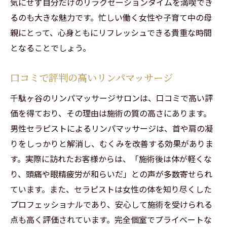
気にせず自分だけのリラクゼーションタイムを満喫でき
るのも大きな魅力です。忙しい働く女性や子育て中の母
親にとって、心身ともにリフレッシュできる貴重な時間
となることでしょう。
口コミで評判の高いリンパマッサージ
千駄ヶ谷のリンパマッサージサロンは、口コミで高い評
価を得ており、その理由は施術の質の高さにあります。
男性セラピストによるリンパマッサージは、首や肩の凝
りをしっかりと解消し、むくみを改善する効果がありま
す。実際に訪れたお客様からは、「施術後は体が軽くな
り、頭痛や眼精疲労が和らいだ」との声が多数寄せられ
ています。また、セラピストは女性の体を知り尽くした
プロフェッショナルであり、安心して施術を受けられる
点も高く評価されています。完全個室でプライベートな