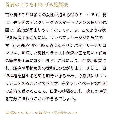
首肩のこりを和らげる施術法
首や肩のこりは多くの女性が抱える悩みの一つです。特
に、長時間のデスクワークやスマートフォンの使用が原
因で、筋肉が固まりやすくなっています。このような状
況を解消するためには、リンパマッサージが効果的で
す。東京都渋谷区千駄ヶ谷にあるリンパマッサージサロ
ンでは、熟練した男性セラピストが深い圧を用いて首肩
の筋肉を丁寧にほぐします。これにより、血流が改善さ
れ、頭痛や眼精疲労の緩和につながります。さらに、自
律神経を整える効果も期待できるため、心身共にリフレ
ッシュを図ることができます。完全プライベートな空間
で施術を受けることで、日常の喧騒を忘れ、癒しの時間
を存分に味わうことができるでしょう。
日常のストレス解消に最適なケア