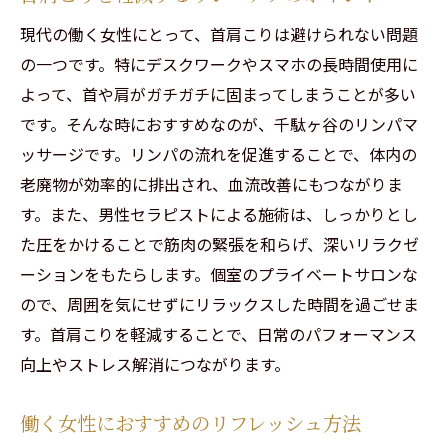
完全プライベート空間の利点
現代の働く女性にとって、首肩こりは避けられない問題
首肩こりを改善するためのケア
の一つです。特にデスクワークやスマホの長時間使用に
リラックスとリフレッシュを同時に実現
よって、首や肩がガチガチに固まってしまうことが多い
です。そんな時におすすめなのが、千駄ヶ谷のリンパマ
ッサージです。リンパの流れを促進することで、体内の
老廃物が効率的に排出され、血流改善にもつながりま
す。また、男性セラピストによる施術は、しっかりとし
た圧をかけることで筋肉の緊張を和らげ、深いリラクゼ
ーションをもたらします。個室のプライベートサロンな
ので、周囲を気にせずにリラックスした時間を過ごせま
す。首肩こりを軽減することで、日常のパフォーマンス
向上やストレス解消につながります。
働く女性におすすめのリフレッシュ方法