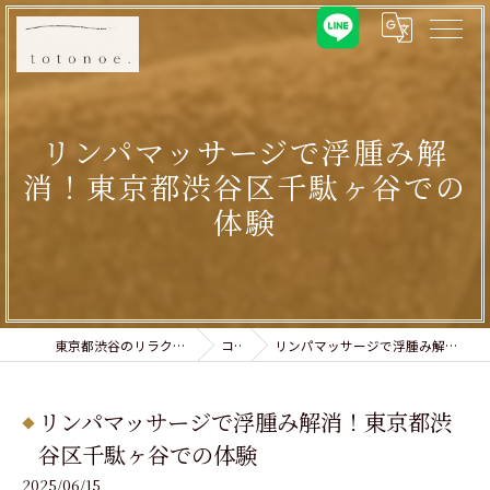
リンパマッサージで浮腫み解
消！東京都渋谷区千駄ヶ谷での
体験
東京都渋谷のリラクゼーションならtotonoe.
コラム
リンパマッサージで浮腫み解消！東京都渋谷区千駄ヶ谷での体験
リンパマッサージで浮腫み解消！東京都渋
谷区千駄ヶ谷での体験
2025/06/15