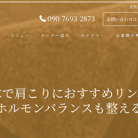
北参
090-7693-2873
お問い合わせは
メニュー
オーナー紹介
ギャラリー
お客様の
木で肩こりにおすすめリン
ホルモンバランスも整え