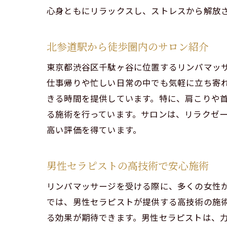
心身ともにリラックスし、ストレスから解放
北参道駅から徒歩圏内のサロン紹介
東京都渋谷区千駄ヶ谷に位置するリンパマッ
仕事帰りや忙しい日常の中でも気軽に立ち寄
きる時間を提供しています。特に、肩こりや
る施術を行っています。サロンは、リラクゼ
高い評価を得ています。
男性セラピストの高技術で安心施術
リンパマッサージを受ける際に、多くの女性
では、男性セラピストが提供する高技術の施
る効果が期待できます。男性セラピストは、