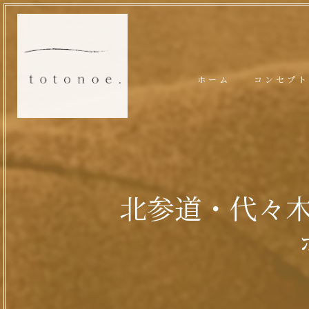
ホーム
コンセプト
北参道・代々