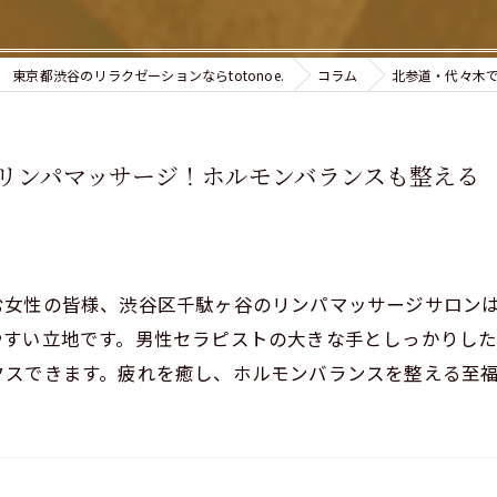
東京都渋谷のリラクゼーションならtotonoe.
コラム
北参道・代々木
リンパマッサージ！ホルモンバランスも整える
む女性の皆様、渋谷区千駄ヶ谷のリンパマッサージサロン
やすい立地です。男性セラピストの大きな手としっかりし
クスできます。疲れを癒し、ホルモンバランスを整える至