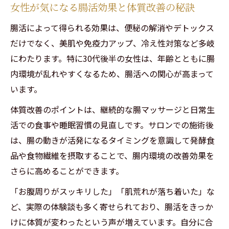
女性が気になる腸活効果と体質改善の秘訣
腸活によって得られる効果は、便秘の解消やデトックス
だけでなく、美肌や免疫力アップ、冷え性対策など多岐
にわたります。特に30代後半の女性は、年齢とともに腸
内環境が乱れやすくなるため、腸活への関心が高まって
います。
体質改善のポイントは、継続的な腸マッサージと日常生
活での食事や睡眠習慣の見直しです。サロンでの施術後
は、腸の動きが活発になるタイミングを意識して発酵食
品や食物繊維を摂取することで、腸内環境の改善効果を
さらに高めることができます。
「お腹周りがスッキリした」「肌荒れが落ち着いた」な
ど、実際の体験談も多く寄せられており、腸活をきっか
けに体質が変わったという声が増えています。自分に合