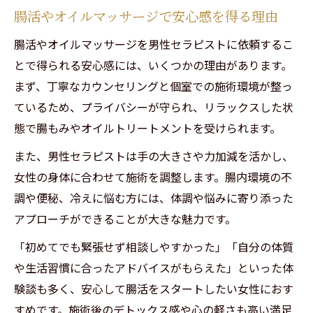
腸活やオイルマッサージで安心感を得る理由
腸活やオイルマッサージを男性セラピストに依頼するこ
とで得られる安心感には、いくつかの理由があります。
まず、丁寧なカウンセリングと個室での施術環境が整っ
ているため、プライバシーが守られ、リラックスした状
態で腸もみやオイルトリートメントを受けられます。
また、男性セラピストは手の大きさや力加減を活かし、
女性の身体に合わせて施術を調整します。腸内環境の不
調や便秘、冷えに悩む方には、体調や悩みに寄り添った
アプローチができることが大きな魅力です。
「初めてでも緊張せず相談しやすかった」「自分の体質
や生活習慣に合ったアドバイスがもらえた」といった体
験談も多く、安心して腸活をスタートしたい女性におす
すめです。施術後のデトックス感や心の軽さも高い満足