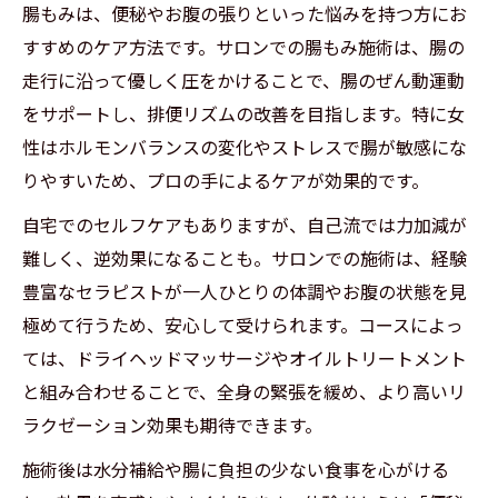
腸もみは、便秘やお腹の張りといった悩みを持つ方にお
すすめのケア方法です。サロンでの腸もみ施術は、腸の
走行に沿って優しく圧をかけることで、腸のぜん動運動
をサポートし、排便リズムの改善を目指します。特に女
性はホルモンバランスの変化やストレスで腸が敏感にな
りやすいため、プロの手によるケアが効果的です。
自宅でのセルフケアもありますが、自己流では力加減が
難しく、逆効果になることも。サロンでの施術は、経験
豊富なセラピストが一人ひとりの体調やお腹の状態を見
極めて行うため、安心して受けられます。コースによっ
ては、ドライヘッドマッサージやオイルトリートメント
と組み合わせることで、全身の緊張を緩め、より高いリ
ラクゼーション効果も期待できます。
施術後は水分補給や腸に負担の少ない食事を心がける