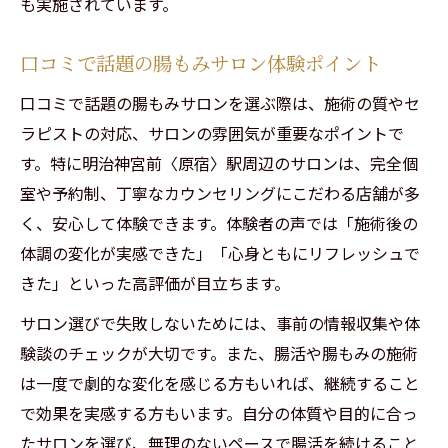
も実施されています。
口コミで話題の腸もみサロン体験ポイント
口コミで話題の腸もみサロンを選ぶ際は、施術の質やセ
ラピストの対応、サロンの雰囲気が重要なポイントで
す。特に明治神宮前〈原宿〉駅周辺のサロンは、完全個
室や予約制、丁寧なカウンセリングにこだわる店舗が多
く、安心して体験できます。体験者の声では「施術後の
体調の変化が実感できた」「心身ともにリフレッシュで
きた」といった高評価が目立ちます。
サロン選びで失敗しないためには、事前の情報収集や体
験談のチェックが大切です。また、腸活や腸もみの施術
は一度で劇的な変化を感じる方もいれば、継続すること
で効果を実感する方もいます。自分の体質や目的に合っ
たサロンを選び、無理のないペースで腸活を続けること