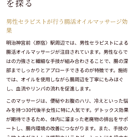
を探る
男性セラピストが行う腸活オイルマッサージ効
果
明治神宮前〈原宿〉駅周辺では、男性セラピストによる
腸活オイルマッサージが注目されています。男性ならで
はの力強さと繊細な手技が組み合わさることで、腸の深
ご予約はこちらから
ご予約はこちらから
部までしっかりとアプローチできるのが特徴です。施術
では、オイルを使用しながら腸周辺を丁寧にもみほぐ
し、血流やリンパの流れを促進します。
このマッサージは、便秘やお腹のハリ、冷えといった悩
みを持つ30代後半女性に特に人気です。デトックス効果
が期待できるため、体内に溜まった老廃物の排出をサポ
ートし、腸内環境の改善につながります。また、手技の