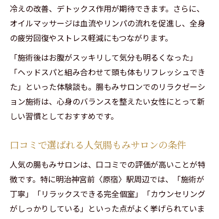
冷えの改善、デトックス作用が期待できます。さらに、
オイルマッサージは血流やリンパの流れを促進し、全身
の疲労回復やストレス軽減にもつながります。
「施術後はお腹がスッキリして気分も明るくなった」
「ヘッドスパと組み合わせて頭も体もリフレッシュでき
た」といった体験談も。腸もみサロンでのリラクゼーシ
ョン施術は、心身のバランスを整えたい女性にとって新
しい習慣としておすすめです。
口コミで選ばれる人気腸もみサロンの条件
人気の腸もみサロンは、口コミでの評価が高いことが特
徴です。特に明治神宮前〈原宿〉駅周辺では、「施術が
丁寧」「リラックスできる完全個室」「カウンセリング
がしっかりしている」といった点がよく挙げられていま