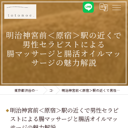
明治神宮前＜原宿＞駅の近くで
男性セラピストによる
腸マッサージと腸活オイルマッ
サージの魅力解説
東京都渋谷のリラクゼーションならtotonoe.
コラム
明治神宮前＜原宿＞駅の近くで男性セラピストによる腸マッサージと腸活オイルマッサージの魅力解説
明治神宮前＜原宿＞駅の近くで男性セラピ
ストによる腸マッサージと腸活オイルマッ
サージの魅力解説