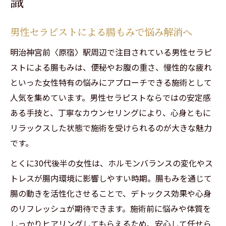
識
男性セラピストによる腸もみで悩み解消へ
明治神宮前〈原宿〉駅周辺で注目されている男性セラピ
ストによる腸もみは、便秘やお腹の重さ、慢性的な疲れ
といった女性特有の悩みにアプローチできる施術として
人気を集めています。男性セラピストならではの安定感
ある手技と、丁寧なカウンセリングにより、心身ともに
リラックスした状態で施術を受けられるのが大きな魅力
です。
とくに30代後半の女性は、ホルモンバランスの変化やス
トレスが腸内環境に影響しやすい時期。腸もみを通じて
腸の動きを活性化させることで、デトックス効果や心身
のリフレッシュが期待できます。施術前に悩みや体質を
しっかりヒアリングしてもらえるため、安心して任せら