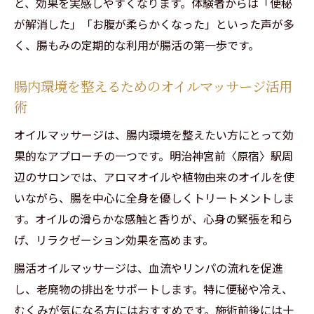
と、効果を実感しやすくなります。体験者からは「便秘
が解消した」「お腹が柔らかくなった」といった声が多
く、腸もみの定期的な利用が腸活の第一歩です。
腸内環境を整えるためのオイルマッサージ活用
術
オイルマッサージは、腸内環境を整えたい方にとって効
果的なアプローチの一つです。明治神宮前〈原宿〉駅周
辺のサロンでは、アロマオイルや植物由来のオイルを使
いながら、腸を中心に全身を優しくトリートメントしま
す。オイルの滑らかな感触と香りが、心身の緊張を和ら
げ、リラクゼーション効果を高めます。
腸活オイルマッサージは、血流やリンパの流れを促進
し、老廃物の排出をサポートします。特に便秘や冷え、
むくみが気になる方にはおすすめです。施術前後には十