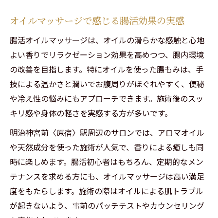
女性が満足する腸マッサージの活用方法
オイルマッサージで感じる腸活効果の実感
腸活生活を続けるためのサロン利用のコツ
腸活オイルマッサージは、オイルの滑らかな感触と心地
よい香りでリラクゼーション効果を高めつつ、腸内環境
の改善を目指します。特にオイルを使った腸もみは、手
技による温かさと潤いでお腹周りがほぐれやすく、便秘
や冷え性の悩みにもアプローチできます。施術後のスッ
キリ感や身体の軽さを実感する方が多いです。
明治神宮前〈原宿〉駅周辺のサロンでは、アロマオイル
や天然成分を使った施術が人気で、香りによる癒しも同
時に楽しめます。腸活初心者はもちろん、定期的なメン
テナンスを求める方にも、オイルマッサージは高い満足
度をもたらします。施術の際はオイルによる肌トラブル
が起きないよう、事前のパッチテストやカウンセリング