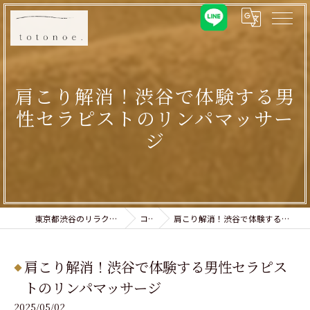
肩こり解消！渋谷で体験する男
性セラピストのリンパマッサー
ジ
東京都渋谷のリラクゼーションならtotonoe.
コラム
肩こり解消！渋谷で体験する男性セラピストのリンパマッサージ
肩こり解消！渋谷で体験する男性セラピス
トのリンパマッサージ
2025/05/02