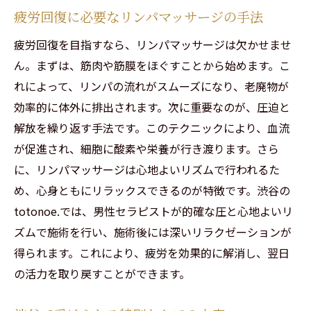
疲労回復に必要なリンパマッサージの手法
疲労回復を目指すなら、リンパマッサージは欠かせませ
ん。まずは、筋肉や筋膜をほぐすことから始めます。こ
れによって、リンパの流れがスムーズになり、老廃物が
効率的に体外に排出されます。次に重要なのが、圧迫と
解放を繰り返す手法です。このテクニックにより、血流
が促進され、細胞に酸素や栄養が行き渡ります。さら
に、リンパマッサージは心地よいリズムで行われるた
め、心身ともにリラックスできるのが特徴です。渋谷の
totonoe.では、男性セラピストが的確な圧と心地よいリ
ズムで施術を行い、施術後には深いリラクゼーションが
得られます。これにより、疲労を効果的に解消し、翌日
の活力を取り戻すことができます。