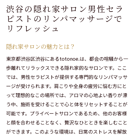
渋谷の隠れ家サロン男性セラ
ピストのリンパマッサージで
リフレッシュ
隠れ家サロンの魅力とは？
東京都渋谷区渋谷にあるtotonoe.は、都会の喧騒から一
歩離れてリラックスできる隠れ家的なサロンです。ここ
ご予約はこちらから
ご予約はこちらから
では、男性セラピストが提供する専門的なリンパマッサ
ージが受けられます。肩こりや全身の疲労に悩む方にと
って理想的なこの場所では、アロマの心地よい香りが漂
う中、施術を受けることで心と体をリセットすることが
可能です。プライベートサロンであるため、他のお客様
と顔を合わせることなく、贅沢なひとときを楽しむこと
ができます。このような環境は、日常のストレスを解放