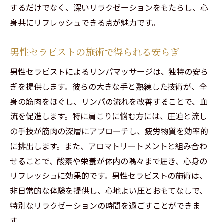
するだけでなく、深いリラクゼーションをもたらし、心
身共にリフレッシュできる点が魅力です。
男性セラピストの施術で得られる安らぎ
男性セラピストによるリンパマッサージは、独特の安ら
ぎを提供します。彼らの大きな手と熟練した技術が、全
身の筋肉をほぐし、リンパの流れを改善することで、血
流を促進します。特に肩こりに悩む方には、圧迫と流し
の手技が筋肉の深層にアプローチし、疲労物質を効率的
に排出します。また、アロマトリートメントと組み合わ
せることで、酸素や栄養が体内の隅々まで届き、心身の
リフレッシュに効果的です。男性セラピストの施術は、
非日常的な体験を提供し、心地よい圧とおもてなしで、
特別なリラクゼーションの時間を過ごすことができま
す。