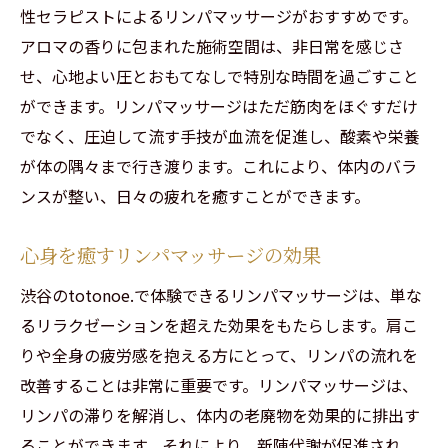
性セラピストによるリンパマッサージがおすすめです。
アロマの香りに包まれた施術空間は、非日常を感じさ
せ、心地よい圧とおもてなしで特別な時間を過ごすこと
ができます。リンパマッサージはただ筋肉をほぐすだけ
でなく、圧迫して流す手技が血流を促進し、酸素や栄養
が体の隅々まで行き渡ります。これにより、体内のバラ
ンスが整い、日々の疲れを癒すことができます。
心身を癒すリンパマッサージの効果
渋谷のtotonoe.で体験できるリンパマッサージは、単な
るリラクゼーションを超えた効果をもたらします。肩こ
りや全身の疲労感を抱える方にとって、リンパの流れを
改善することは非常に重要です。リンパマッサージは、
リンパの滞りを解消し、体内の老廃物を効果的に排出す
ることができます。それにより、新陳代謝が促進され、