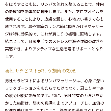
をほぐすとともに、リンパの流れを整えることで、体内
の老廃物を効率的に排出します。また、アロマオイルを
使用することにより、皮膚を潤し、心地よい香りで心も
癒されます。肩や首筋のリンパ節に働きかけるマッサー
ジは特に効果的で、これが肩こりの緩和に直結します。
結果として、日常生活でのストレス軽減や体調の改善を
実感でき、よりアクティブな生活を送るサポートとなり
ます。
男性セラピストが行う施術の効果
男性セラピストによるリンパマッサージは、心身に深い
リラクゼーションをもたらすだけでなく、肩こりや全身
の疲労回復に効果的です。特に、男性特有の力強さを活
かした施術は、筋肉の奥深くまでアプローチし、血流の
促進を助けます。これにより、筋肉の緊張をほぐしなが