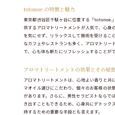
totonoe.の特徴と魅力
東京都渋谷区千駄ヶ谷に位置する「toton
供するアロマトリートメントが人気で、心身
を気にせず、リラックスして施術を受けるこ
t
なカフェやレストランも多く、アロマトリー
で、心も体も新たにリフレッシュすることが
アロマトリートメントの効果とその秘
アロマトリートメントは、心地よい香りと共に
マオイル選びにこだわり、個々のお客様の状
があります。さらに、男性セラピストならで
き出すこともできるため、心身共にデトック
持するための重要な手段とも言えます。