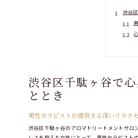
渋谷
渋谷区千駄ヶ谷で心
tot
ととき
t
男性セラピストが提供する深いリラク
渋谷区千駄ヶ谷のアロマトリートメントサロン
t
レスを抱えた女性にとって、男性セラピスト