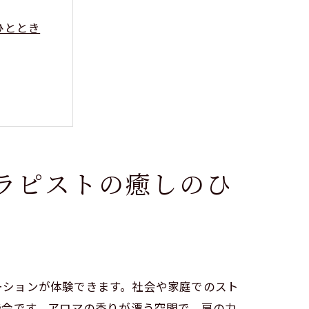
ひととき
ラピストの癒しのひ
ョン
ゼーションが体験できます。社会や家庭でのスト
機会です。アロマの香りが漂う空間で、肩の力