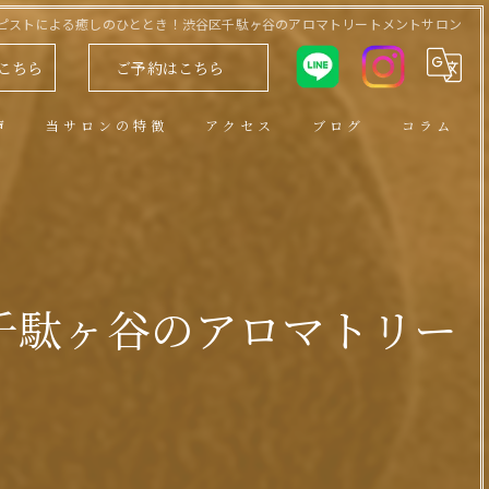
ピストによる癒しのひととき！渋谷区千駄ヶ谷のアロマトリートメントサロン
こちら
ご予約はこちら
声
当サロンの特徴
アクセス
ブログ
コラム
アロマトリートメント
男性セラピスト
ヘッドスパ
千駄ヶ谷のアロマトリー
小顔
リンパ