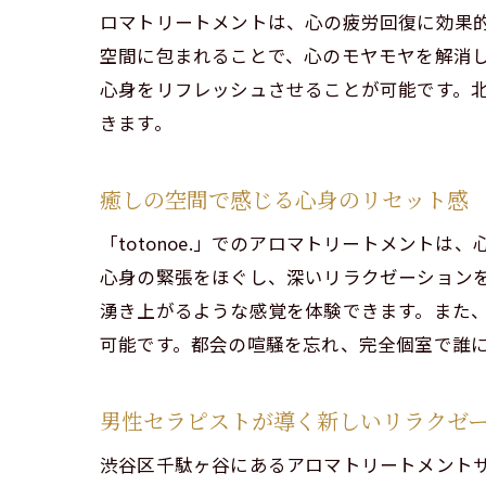
ロマトリートメントは、心の疲労回復に効果
空間に包まれることで、心のモヤモヤを解消
心身をリフレッシュさせることが可能です。
きます。
アロ
癒しの空間で感じる心身のリセット感
「totonoe.」でのアロマトリートメン
心身の緊張をほぐし、深いリラクゼーション
湧き上がるような感覚を体験できます。また
可能です。都会の喧騒を忘れ、完全個室で誰
仕事の
男性セラピストが導く新しいリラクゼ
渋谷区千駄ヶ谷にあるアロマトリートメントサ