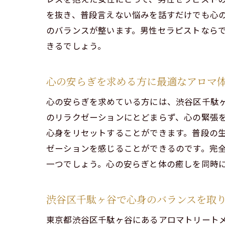
を抜き、普段言えない悩みを話すだけでも心
t
のバランスが整います。男性セラピストなら
日常
きるでしょう。
心の安らぎを求める方に最適なアロマ
心の安らぎを求めている方には、渋谷区千駄ヶ
のリラクゼーションにとどまらず、心の緊張
心身をリセットすることができます。普段の
t
ゼーションを感じることができるのです。完
一つでしょう。心の安らぎと体の癒しを同時
北参
渋谷区千駄ヶ谷で心身のバランスを取
東京都渋谷区千駄ヶ谷にあるアロマトリートメ