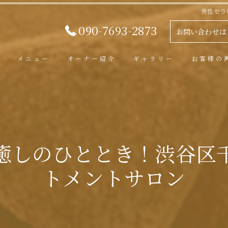
男性セラ
090-7693-2873
お問い合わせは
メニュー
オーナー紹介
ギャラリー
お客様の
癒しのひととき！渋谷区
トメントサロン