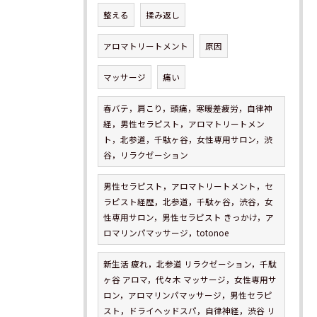
整える
揉み返し
アロマトリートメント
原因
マッサージ
痛い
春バテ，肩こり，頭痛，寒暖差疲労，自律神
経，男性セラピスト，アロマトリートメン
ト，北参道，千駄ヶ谷，女性専用サロン，渋
谷，リラクゼーション
男性セラピスト，アロマトリートメント，セ
ラピスト経歴，北参道，千駄ヶ谷，渋谷，女
性専用サロン，男性セラピスト きっかけ，ア
ロマリンパマッサージ，totonoe
新生活 疲れ，北参道 リラクゼーション，千駄
ヶ谷 アロマ，代々木 マッサージ，女性専用サ
ロン，アロマリンパマッサージ，男性セラピ
スト，ドライヘッドスパ，自律神経，渋谷 リ