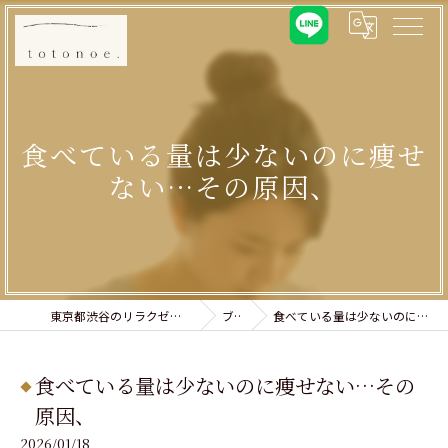
食べている量は少ないのに痩せ
ない…その原因、
東京都渋谷のリラクゼーションならtotonoe.
ブログ
食べている量は少ないのに痩せない…その原因、
食べている量は少ないのに痩せない…その
原因、
2026/01/18