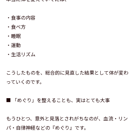
ご予約はこちらから
ご予約はこちらから
・食事の内容
・食べ方
・睡眠
・運動
・生活リズム
こうしたものを、総合的に見直した結果として体が変わ
っていくのです。
■ 「めぐり」を整えることも、実はとても大事
もうひとつ、意外と見落とされがちなのが、血流・リン
パ・自律神経などの『めぐり』です。