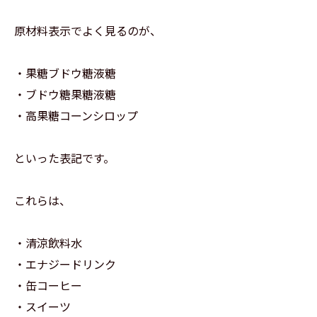
原材料表示でよく見るのが、
・果糖ブドウ糖液糖
・ブドウ糖果糖液糖
・高果糖コーンシロップ
といった表記です。
これらは、
・清涼飲料水
・エナジードリンク
・缶コーヒー
・スイーツ