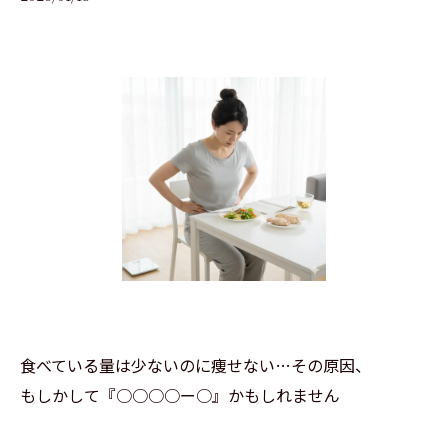
食べている量は少ないのに痩せない…その原因、
もしかして『○○○○ー○』かもしれません