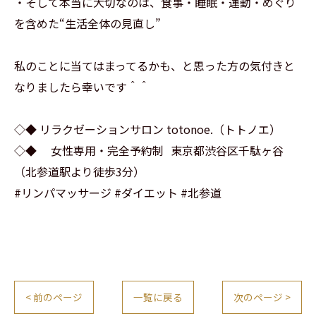
・そして本当に大切なのは、食事・睡眠・運動・めぐり
を含めた“生活全体の見直し”
私のことに当てはまってるかも、と思った方の気付きと
なりましたら幸いです＾＾
◇◆ リラクゼーションサロン totonoe.（トトノエ）
◇◆ 女性専用・完全予約制 東京都渋谷区千駄ヶ谷
（北参道駅より徒歩3分）
#リンパマッサージ #ダイエット #北参道
< 前のページ
一覧に戻る
次のページ >