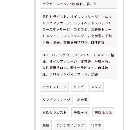
ラクゼーション，4月 疲れ，肩こり
男性セラピスト，オイルマッサージ，アロマ
リンパマッサージ，ドライヘッドスパ，バリ
ニーズマッサージ，ロミロミ，深層筋トリー
トメント，リフレクソロジー，北参道，千駄
ヶ谷，渋谷，女性専用サロン，自律神経
SHIGETA，シゲタ，アロマトリートメント，精
油，オイルマッサージ，北参道，千駄ヶ谷，
女性専用サロン，男性セラピスト，自律神
経，アロマリンパマッサージ，渋谷
ホットストーン
リンパ
メンズ
リンパマッサージ
北参道
男性セラピスト
千駄ヶ谷
末端冷え性
美肌
アンチエイジング
代々木