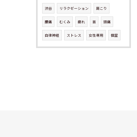
渋谷
リラクゼーション
肩こり
腰痛
むくみ
疲れ
首
頭痛
自律神経
ストレス
女性専用
個室